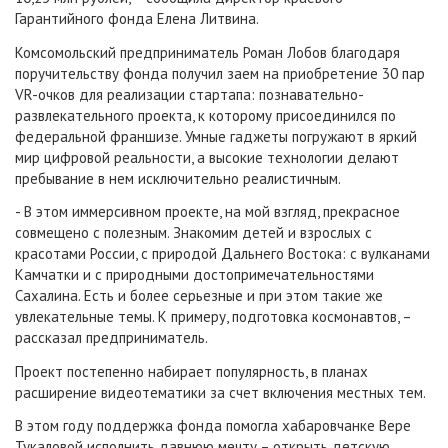
Гарантийного фонда Елена Литвина.
Комсомольский предприниматель Роман Лобов благодаря
поручительству фонда получил заем на приобретение 30 пар
VR-очков для реализации стартапа: познавательно-
развлекательного проекта, к которому присоединился по
федеральной франшизе. Умные гаджеты погружают в яркий
мир цифровой реальности, а высокие технологии делают
пребывание в нем исключительно реалистичным.
- В этом иммерсивном проекте, на мой взгляд, прекрасное
совмещено с полезным. Знакомим детей и взрослых с
красотами России, с природой Дальнего Востока: с вулканами
Камчатки и с природными достопримечательностями
Сахалина. Есть и более серьезные и при этом такие же
увлекательные темы. К примеру, подготовка космонавтов, –
рассказал предприниматель.
Проект постепенно набирает популярность, в планах
расширение видеотематики за счет включения местных тем.
В этом году поддержка фонда помогла хабаровчанке Вере
Тукаловой исполнить давнюю мечту – открыть детскую