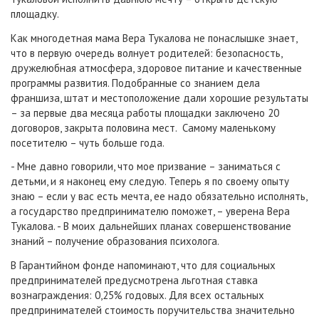
площадку.
Как многодетная мама Вера Тукалова не понаслышке знает,
что в первую очередь волнует родителей: безопасность,
дружелюбная атмосфера, здоровое питание и качественные
программы развития. Подобранные со знанием дела
франшиза, штат и местоположение дали хорошие результаты
– за первые два месяца работы площадки заключено 20
договоров, закрыта половина мест. Самому маленькому
посетителю – чуть больше года.
- Мне давно говорили, что мое призвание – заниматься с
детьми, и я наконец ему следую. Теперь я по своему опыту
знаю – если у вас есть мечта, ее надо обязательно исполнять,
а государство предпринимателю поможет, – уверена Вера
Тукалова. - В моих дальнейших планах совершенствование
знаний – получение образования психолога.
В Гарантийном фонде напоминают, что для социальных
предпринимателей предусмотрена льготная ставка
вознаграждения: 0,25% годовых. Для всех остальных
предпринимателей стоимость поручительства значительно