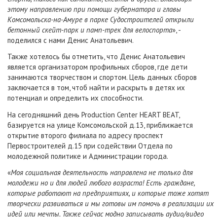
этому направлению при помощи губернатора и главы
Комсомольска-на-Амуре в парке Судостроителей открыли
бетонный скейт-парк и памп-трек для велоспорта
», -
поделился с нами Денис Анатольевич.
Также хотелось бы отметить, что Денис Анатольевич
является организатором профильных сборов, где дети
занимаются творчеством и спортом. Цель данных сборов
заключается в том, чтоб найти и раскрыть в детях их
потенциал и определить их способности.
На сегодняшний день Production Center HEART BEAT,
базируется на улице Комсомольской д.13, приближается
открытие второго филиала по адресу проспект
Первостроителей д.15 при содействии Отдела по
молодежной политике и Администрации города.
«
Моя социальная деятельность направлена не только для
молодежи но и для людей любого возраста! Есть граждане,
которые работают на предприятиях, и которые тоже хотят
творчески развиваться и мы готовы им помочь в реализации их
идей или мечты.
Также сейчас модно записывать аудио/видео