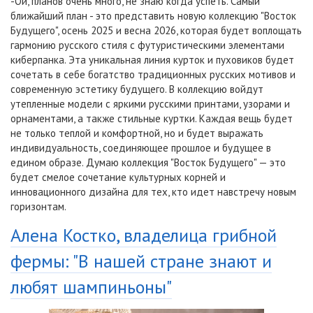
-Ой, планов очень много, не знаю когда успеть. Самый
ближайший план - это представить новую коллекцию "Восток
Будущего", осень 2025 и весна 2026, которая будет воплощать
гармонию русского стиля с футуристическими элементами
киберпанка. Эта уникальная линия курток и пуховиков будет
сочетать в себе богатство традиционных русских мотивов и
современную эстетику будущего. В коллекцию войдут
утепленные модели с яркими русскими принтами, узорами и
орнаментами, а также стильные куртки. Каждая вещь будет
не только теплой и комфортной, но и будет выражать
индивидуальность, соединяющее прошлое и будущее в
едином образе. Думаю коллекция "Восток Будущего" — это
будет смелое сочетание культурных корней и
инновационного дизайна для тех, кто идет навстречу новым
горизонтам.
Алена Костко, владелица грибной
фермы: "В нашей стране знают и
любят шампиньоны"