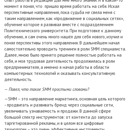
Опыт работы в редакции дал мне много знаний. И в какой-то
момент я понял, что пришло время работать на себя. Искал
перспективные направления, пока судьба не свела меня с
таким направлением, как «продвижение в социальных сетях»,
обучение которое я развивал вместе с подразделением
Политехнического университета. При подготовке к данному
обучению, я сам очень много нашёл для себя нового, изучил и
понял перспективы этого направления. В дальнейшем начал
самостоятельно проводить тренинги в роли SMM специалиста.
Далее, мною было принято решение полностью работать на
себя, и моя трудовая деятельность продолжилась в роли
предпринимателя, а именно я начал работы в области
компьютерных технологий и оказывать консультативную
деятельность.
— Павел, что такое SMM простыми словами?
—SMM – это направление маркетинга, основная цель которого
- продвигать и развивать бренд через социальные сети,
увеличивать узнаваемость и продажи. В данной сфере
большой спектр инструментов: от контента до запуска
таргетированной рекламы, и в целом все цифровые
технологии – это очень эффективные инструменты,