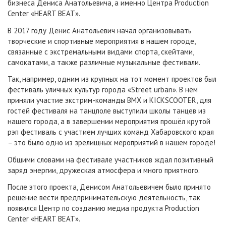
бизнеса Дениса Анатольевича, а именно Центра Production
Center «HEART BEAT».
В 2017 году Денис Анатольевич начал организовывать
творческие и спортивные мероприятия в нашем городе,
связанные с экстремальными видами спорта, скейтами,
самокатами, а также различные музыкальные фестивали.
Так, например, одним из крупных на тот момент проектов был
фестиваль уличных культур города «Street urban». В нём
приняли участие экстрим-команды BMX и KICKSCOOTER, для
гостей фестиваля на танцполе выступили школы танцев из
нашего города, а в завершении мероприятия прошёл крутой
рэп фестиваль с участием лучших команд Хабаровского края
– это было одно из зрелищных мероприятий в нашем городе!
Общими словами на фестивале участников ждал позитивный
заряд энергии, дружеская атмосфера и много приятного.
После этого проекта, Денисом Анатольевичем было принято
решение вести предпринимательскую деятельность, так
появился Центр по созданию медиа продукта Production
Center «HEART BEAT».