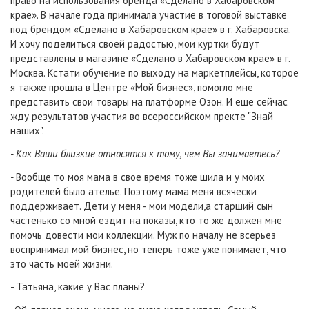
право на использования бренда «Сделано в Хабаровском
крае». В начале года принимала участие в тоговой выставке
под брендом «Сделано в Хабаровском крае» в г. Хабаровска.
И хочу поделиться своей радостью, мои куртки будут
представлены в магазине «Сделано в Хабаровском крае» в г.
Москва. Кстати обучение по выходу на маркетплейсы, которое
я также прошла в Центре «Мой бизнес», помогло мне
представить свои товары на платформе Озон. И еще сейчас
жду результатов участия во всероссийском пректе "Знай
наших".
- Как Ваши близкие относятся к тому, чем Вы занимаетесь?
-
Вообще то моя мама в свое время тоже шила и у моих
родителей было ателье. Поэтому мама меня всячески
поддерживает. Дети у меня - мои модели,а старший сын
частенько со мной ездит на показы, кто то же должен мне
помочь довести мои коллекции. Муж по началу не всерьез
воспринимал мой бизнес, но теперь тоже уже понимает, что
это часть моей жизни.
- Татьяна, какие у Вас планы?