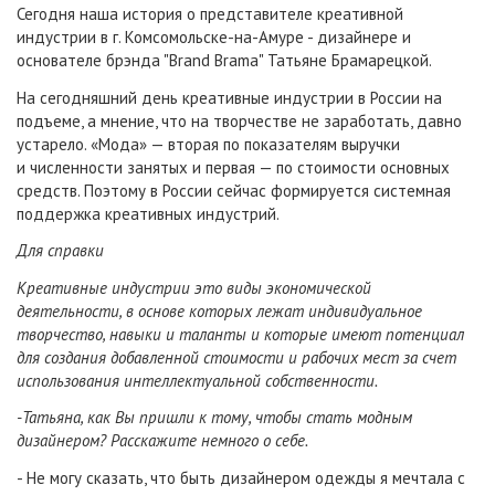
Сегодня наша история о представителе креативной
индустрии в г. Комсомольске-на-Амуре - дизайнере и
основателе брэнда "Brand Brama" Татьяне Брамарецкой.
На сегодняшний день креативные индустрии в России на
подъеме, а мнение, что на творчестве не заработать, давно
устарело. «Мода» — вторая по показателям выручки
и численности занятых и первая — по стоимости основных
средств. Поэтому в России сейчас формируется системная
поддержка креативных индустрий.
Для справки
Креативные индустрии это виды экономической
деятельности, в основе которых лежат индивидуальное
творчество, навыки и таланты и которые имеют потенциал
для создания добавленной стоимости и рабочих мест за счет
использования интеллектуальной собственности.
-Татьяна, как Вы пришли к тому, чтобы стать модным
дизайнером? Расскажите немного о себе.
- Не могу сказать, что быть дизайнером одежды я мечтала с