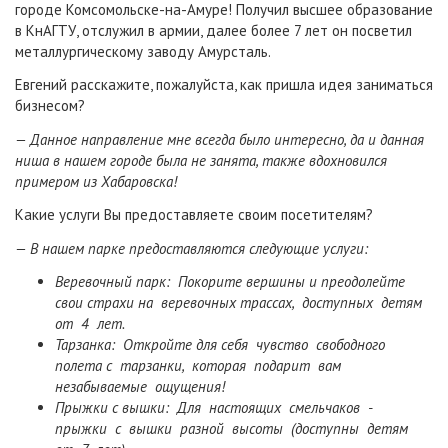
городе Комсомольске-на-Амуре! Получил высшее образование
в КнАГТУ, отслужил в армии, далее более 7 лет он посветил
металлургическому заводу Амурсталь.
Евгений расскажите, пожалуйста, как пришла идея заниматься
бизнесом?
— Данное направление мне всегда было интересно, да и данная
ниша в нашем городе была не занята, также вдохновился
примером из Хабаровска!
Какие услуги Вы предоставляете своим посетителям?
— В нашем парке предоставляются следующие услуги:
Веревочный парк: Покорите вершины и преодолейте
свои страхи на веревочных трассах, доступных детям
от 4 лет.
Тарзанка: Откройте для себя чувство свободного
полета с тарзанки, которая подарит вам
незабываемые ощущения!
Прыжки с вышки: Для настоящих смельчаков -
прыжки с вышки разной высоты (доступны детям