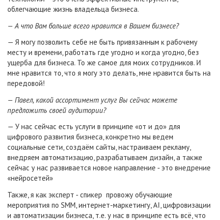
облегчающие жизнь владельца бизнеса.
— А что Вам больше всего нравится в Вашем бизнесе?
— Я могу позволить себе не быть привязанным к рабочему
месту и времени, работать где угодно и когда угодно, без
ущерба для бизнеса. То же самое для моих сотрудников. И
мне нравится то, что я могу это делать, мне нравится быть на
передовой!
— Павел, какой ассортимент услуг Вы сейчас можете
предложить своей аудитории?
— У нас сейчас есть услуги в принципе «от и до» для
цифрового развития бизнеса, конкретно мы ведем
социальные сети, создаём сайты, настраиваем рекламу,
внедряем автоматизацию, разрабатываем дизайн, а также
сейчас у нас развивается новое направление - это внедрение
«нейросетей»
Также, я как эксперт - спикер провожу обучающие
мероприятия по SMM, интернет-маркетингу, AI, цифровизации
и автоматизации бизнеса, т.е. у нас в принципе есть всё, что