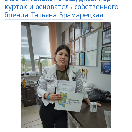
курток и основатель собственного
бренда Татьяна Брамарецкая