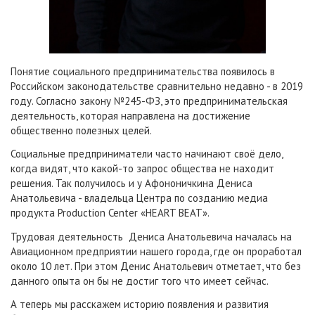
Понятие социального предпринимательства появилось в
Российском законодательстве сравнительно недавно - в 2019
году. Согласно закону №245-ФЗ, это предпринимательская
деятельность, которая направлена на достижение
общественно полезных целей.
Социальные предприниматели часто начинают своё дело,
когда видят, что какой-то запрос общества не находит
решения. Так получилось и у Афононичкина Дениса
Анатольевича - владельца Центра по созданию медиа
продукта Production Center «HEART BEAT».
Трудовая деятельность Дениса Анатольевича началась на
Авиационном предприятии нашего города, где он проработал
около 10 лет. При этом Денис Анатольевич отметает, что без
данного опыта он бы не достиг того что имеет сейчас.
А теперь мы расскажем историю появления и развития