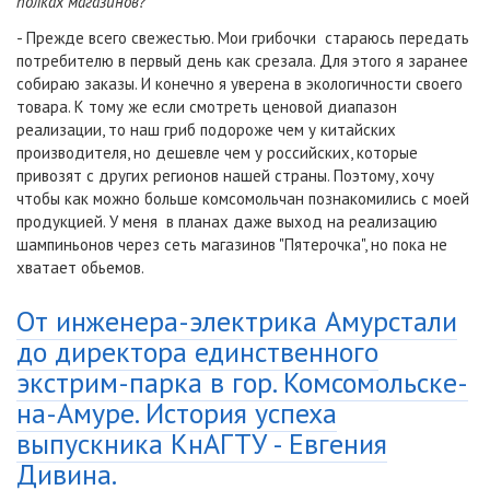
полках магазинов?
- Прежде всего свежестью. Мои грибочки стараюсь передать
потребителю в первый день как срезала. Для этого я заранее
собираю заказы. И конечно я уверена в экологичности своего
товара. К тому же если смотреть ценовой диапазон
реализации, то наш гриб подороже чем у китайских
производителя, но дешевле чем у российских, которые
привозят с других регионов нашей страны. Поэтому, хочу
чтобы как можно больше комсомольчан познакомились с моей
продукцией. У меня в планах даже выход на реализацию
шампиньонов через сеть магазинов "Пятерочка", но пока не
хватает обьемов.
От инженера-электрика Амурстали
до директора единственного
экстрим-парка в гор. Комсомольске-
на-Амуре. История успеха
выпускника КнАГТУ - Евгения
Дивина.