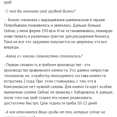
гриб.
- С чего Вы начинали свой грибной бизнес?
- Бизнес начинала с выращивания шампиньонов в гараже.
Попробывала, понравилось и увлеклась. Дальше-больше.
Сейчас у меня ферма 350 кв.м. И не останавливаюсь, планирую
учавствовать в различных грантах для расширения бизнеса.
Пока не все что задумано получается, но уверенна, что все
впереди.
- Алена, а с какими сложностями столкнулись?
- Первая сложность в грибном производстве - это
производство правильного компоста. Это далеко непростая
технология, на отработку неоходимого состава компоста
потратила 2 года. При этом столкнулась с тем, что в
Комсомольске нет нужной соломы. Для компоста идет особая
пшеничная солома. Сейчас ее привожу с Хабаровска. А дальше,
после того как гриб созрел, его нужно реализовать
достаточно быстро. Срок годности гриба 10-12 дней.
- А чем отличаются Ваши грибы от тех, которые сейчас на