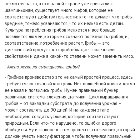
несмотря на то, что в нашей стране уже привыкли к
шампиньонам, существует много мифов, которые не
соответствуют действительности: кто-то думает, что грибы
вредные, тяжело усваиваются, что их нельзя есть детям.
Культура потребления грибов меняется и все больше
появляется людей, которые осознают полезность грибов, и,
соответственно, потребление растет. Грибы — это
диетический продукт, который обладает полезными
свойствами и даже в какой-то степени может заменить мясо.
- Алена, легко ли выращивать грибы?
- Грибное производство это не самый простой процесс, здесь
требуется постоянный контроль. Нет волшебной кнопки, когда
ее нажал и появились грибы. Нужен правильный бункер,
различные системы слежения, датчики. Цикл выращивания
грибов – от закладки субстрата до получения урожая –
может составлять до 90 дней. И на каждом этапе
необходимо создать условия, которые соответствуют
природным. Если что-то нарушено, то ошибки дорого
обойдутся. Ну и главное в этом процессе это человек, который
должен учесть массу факторов, чтобы получился правильный