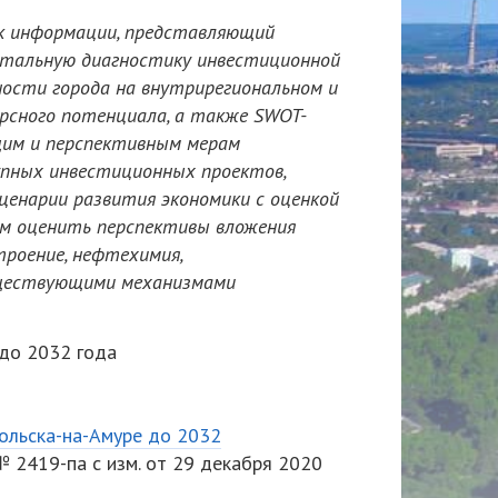
ок информации, представляющий
етальную диагностику инвестиционной
ности города на внутрирегиональном и
урсного потенциала, а также SWOT-
щим и перспективным мерам
упных инвестиционных проектов,
ценарии развития экономики с оценкой
ам оценить перспективы вложения
роение, нефтехимия,
существующими механизмами
до 2032 года
ольска-на-Амуре до 2032
 2419-па с изм. от 29 декабря 2020