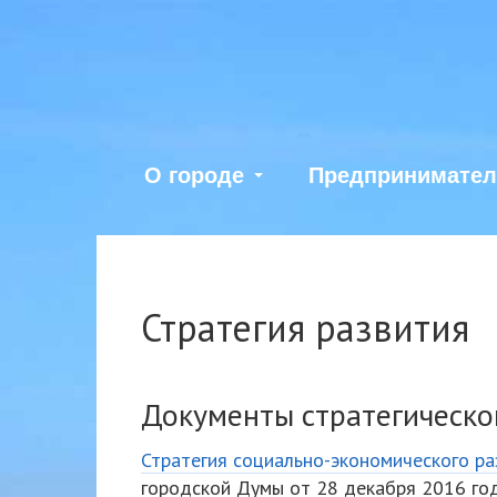
О городе
Предпринимате
Стратегия развития
Документы стратегическо
Стратегия социально-экономического р
городской Думы от 28 декабря 2016 го