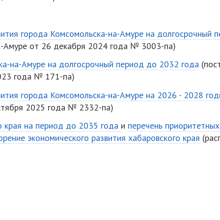
вития города Комсомольска-на-Амуре на долгосрочный п
-Амуре от 26 декабря 2024 года № 3003-па)
а-на-Амуре на долгосрочный период до 2032 года
(пос
023 года № 171-па)
ития города Комсомольска-на-Амуре на 2026 - 2028 го
ктября 2025 года № 2332-па)
о края на период до 2035 года
и
перечень приоритетных
корение экономического развития хабаровского края
(рас