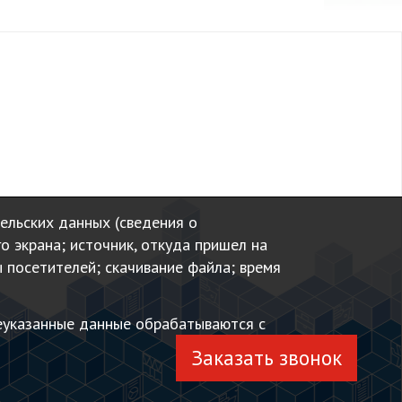
тельских данных (сведения о
го экрана; источник, откуда пришел на
ы посетителей; скачивание файла; время
еуказанные данные обрабатываются с
Заказать звонок