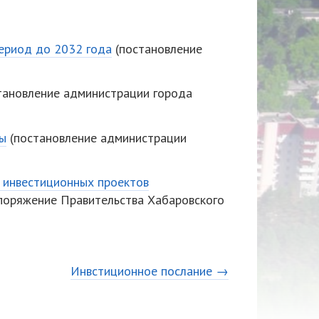
ериод до 2032 года
(постановление
тановление администрации города
ды
(постановление администрации
 инвестиционных проектов
поряжение Правительства Хабаровского
Инвстиционное послание →