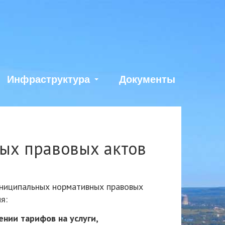
Инфраструктура
Документы
ых правовых актов
ниципальных нормативных правовых
я:
ении тарифов на услуги,