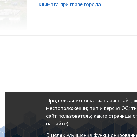
климата при главе города.
Продолжая использовать наш сайт, вы
местоположении; тип и версия ОС; тип
сайт пользователь; какие страницы о
на сайте).
В целях улучшения функционировани