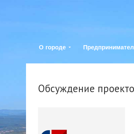
О городе
Предпринимате
Обсуждение проекто