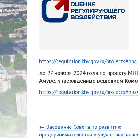
https://regulation.khv.gov.ru/projects#n
до 27 ноября 2024 года по проекту М
Амуре, утверждённые решением Комсо
https://regulation.khv.gov.ru/projects#n
← Заседание Совета по развитию
предпринимательства и улучшению инве