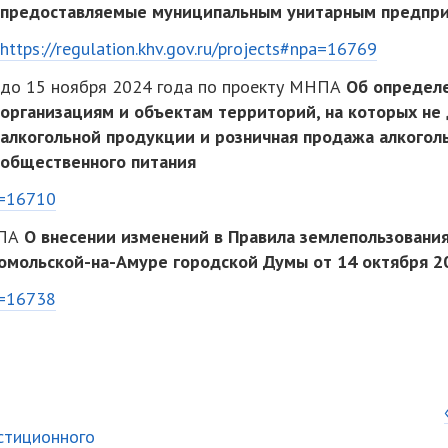
предоставляемые муниципальным унитарным предприя
https://regulation.khv.gov.ru/projects#npa=16769
до 15 ноября 2024 года по проекту МНПА
Об определ
организациям и объектам территорий, на которых не
алкогольной продукции и розничная продажа алкоголь
общественного питания
pa=16710
НПА
О внесении изменений в Правила землепользования
мольской-на-Амуре городской Думы от 14 октября 2
pa=16738
стиционного