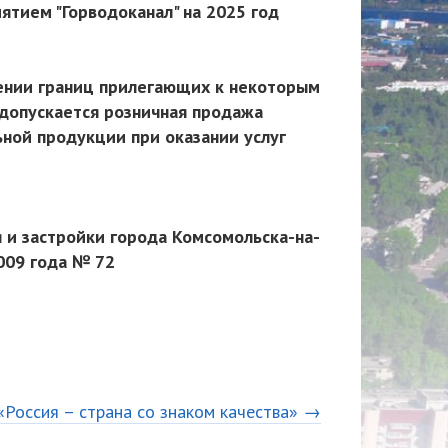
тием "Горводоканал" на 2025 год
ении границ прилегающих к некоторым
 допускается розничная продажа
ной продукции при оказании услуг
 и застройки города Комсомольска-на-
009 года № 72
«Россия – страна со знаком качества» →