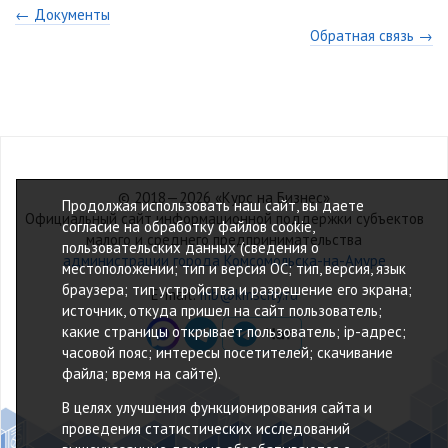
← Документы
Обратная связь →
© 2018—2026 «Курс на Бизнес»
Продолжая использовать наш сайт, вы даете
Официальный сайт информационной поддержки субъектов
согласие на обработку файлов cookie,
малого и среднего предпринимательства
пользовательских данных (сведения о
администрации города Комсомольска-на-Амуре
местоположении; тип и версия ОС; тип, версия, язык
браузера; тип устройства и разрешение его экрана;
E-mail:
mb@kmscity.ru
источник, откуда пришел на сайт пользователь;
какие страницы открывает пользователь; ip-адрес;
часовой пояс; интересы посетителей; скачивание
файла; время на сайте).
В целях улучшения функционирования сайта и
проведения статистических исследований