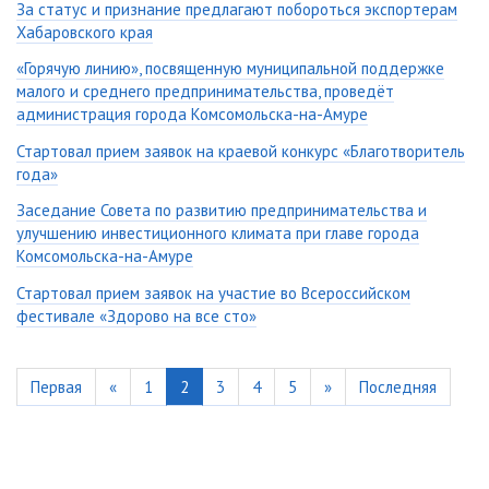
За статус и признание предлагают побороться экспортерам
Хабаровского края
«Горячую линию», посвященную муниципальной поддержке
малого и среднего предпринимательства, проведёт
администрация города Комсомольска-на-Амуре
Стартовал прием заявок на краевой конкурс «Благотворитель
года»
Заседание Совета по развитию предпринимательства и
улучшению инвестиционного климата при главе города
Комсомольска-на-Амуре
Стартовал прием заявок на участие во Всероссийском
фестивале «Здорово на все сто»
Первая
«
1
2
3
4
5
»
Последняя