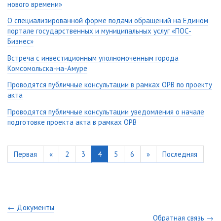
нового времени»
О специализированной форме подачи обращений на Едином
портале государственных и муниципальных услуг «ПОС-
Бизнес»
Встреча с инвестиционным уполномоченным города
Комсомольска-на-Амуре
Проводятся публичные консультации в рамках ОРВ по проекту
акта
Проводятся публичные консультации уведомления о начале
подготовке проекта акта в рамках ОРВ
Первая
«
2
3
4
5
6
»
Последняя
← Документы
Обратная связь →