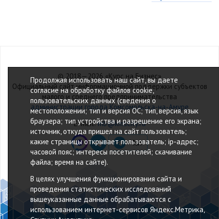
© 2018—2026 «Курс на Бизнес»
Продолжая использовать наш сайт, вы даете
Официальный сайт информационной поддержки субъектов
согласие на обработку файлов cookie,
малого и среднего предпринимательства
пользовательских данных (сведения о
администрации города Комсомольска-на-Амуре
местоположении; тип и версия ОС; тип, версия, язык
браузера; тип устройства и разрешение его экрана;
E-mail:
mb@kmscity.ru
источник, откуда пришел на сайт пользователь;
какие страницы открывает пользователь; ip-адрес;
часовой пояс; интересы посетителей; скачивание
файла; время на сайте).
В целях улучшения функционирования сайта и
проведения статистических исследований
вышеуказанные данные обрабатываются с
использованием интернет-сервисов Яндекс.Метрика,