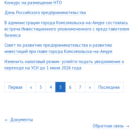
Конкурс на размещение НТО
День Российского предпринимательства
В администрации города Комсомольска-на-Амуре состоялась
встреча Инвестиционного уполномоченного с представителем
бизнеса
Совет по развитию предпринимательства и развитию
инвестиций при главе города Комсомольска-на-Амуре
Изменить налоговый режим: успейте подать уведомление о
переходе на УСН до 1 июня 2026 года
Первая
«
3
4
5
6
7
»
Последняя
← Документы
Обратная связь →