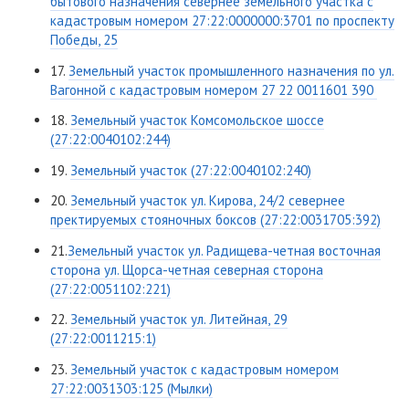
бытового назначения севернее земельного участка с
кадастровым номером 27:22:0000000:3701 по проспекту
Победы, 25
17.
Земельный участок промышленного назначения по ул.
Вагонной с кадастровым номером
27 22 0011601 390
18.
Земельный участок Комсомольское шоссе
(27:22:0040102:244)
19.
Земельный участок (27:22:0040102:240)
20.
Земельный участок ул. Кирова, 24/2 севернее
пректируемых стояночных боксов (27:22:0031705:392)
21.
Земельный участок ул. Радищева-четная восточная
сторона ул. Щорса-четная северная сторона
(27:22:0051102:221)
22.
Земельный участок ул. Литейная, 29
(27:22:0011215:1)
23.
Земельный участок с кадастровым номером
27:22:0031303:125 (Мылки)